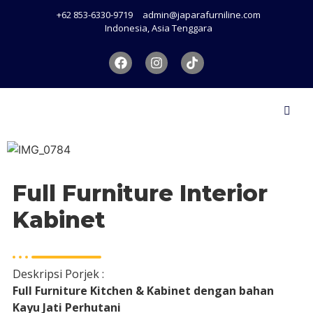
+62 853-6330-9719
admin@japarafurniline.com
Indonesia, Asia Tenggara
Full Furniture Interior
Kabinet
Deskripsi Porjek :
Full Furniture Kitchen & Kabinet dengan bahan
Kayu Jati Perhutani