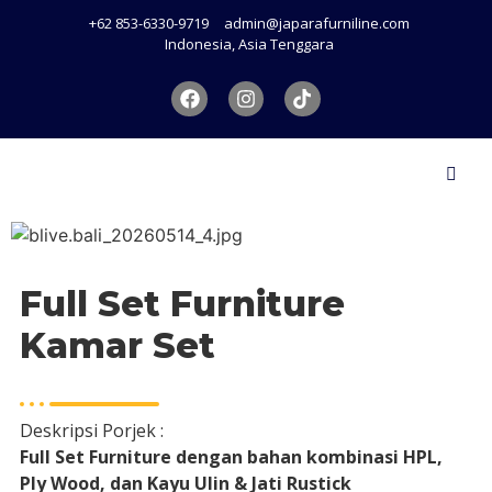
+62 853-6330-9719
admin@japarafurniline.com
Indonesia, Asia Tenggara
Full Set Furniture
Kamar Set
Deskripsi Porjek :
Full Set Furniture dengan bahan kombinasi HPL,
Ply Wood, dan Kayu Ulin & Jati Rustick